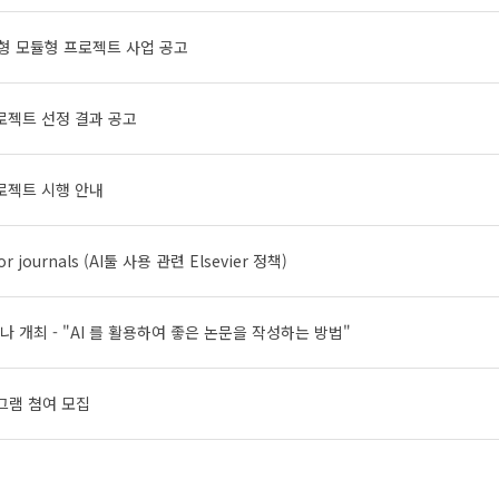
장형 모듈형 프로젝트 사업 공고
로젝트 선정 결과 공고
로젝트 시행 안내
 for journals (AI툴 사용 관련 Elsevier 정책)
 개최 - "AI 를 활용하여 좋은 논문을 작성하는 방법"
로그램 쳠여 모집