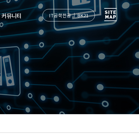
커뮤니티
IT공학전공
BK21