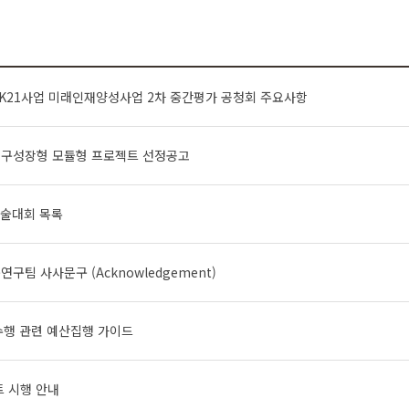
 BK21사업 미래인재양성사업 2차 중간평가 공청회 주요사항
기 연구성장형 모듈형 프로젝트 선정공고
학술대회 목록
연구팀 사사문구 (Acknowledgement)
수행 관련 예산집행 가이드
트 시행 안내